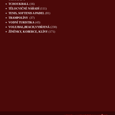
TCHOUKBALL
(16)
TĚLOCVIČNÉ NÁŘADÍ
(111)
TENIS, SOFTENIS A PADEL
(81)
TRAMPOLÍNY
(37)
VODNÍ TURISTIKA
(43)
VOLEJBAL,BEACH,VYBÍJENÁ
(230)
ŽÍNĚNKY, KOBERCE, KLÍNY
(171)