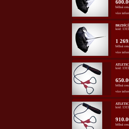
600.0
běžná cen
více infor
BRZDÍCÍ
kód: 131
1 269
běžná cen
více infor
ATLETIC
kód: 131
650.0
běžná cen
více infor
ATLETIC
kód: 131
910.0
běžná cen