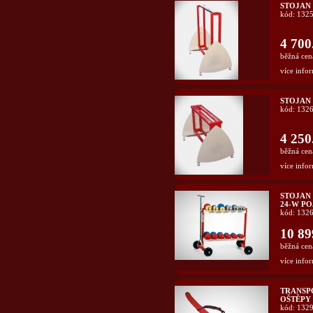
STOJAN 
kód: 132
4 700
běžná cen
více infor
STOJAN 
kód: 132
4 250
běžná cen
více infor
STOJAN 
24-W PO
kód: 132
10 89
běžná cen
více infor
TRANSPO
OŠTĚPY 7
kód: 132