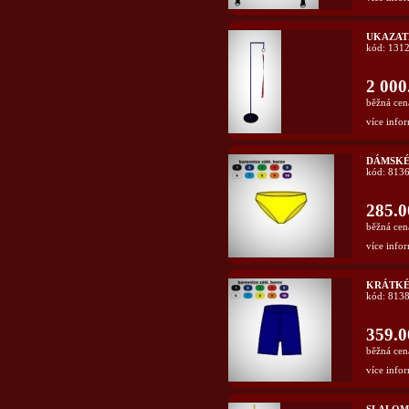
UKAZAT
kód: 131
2 000
běžná cen
více infor
DÁMSKÉ
kód: 813
285.0
běžná cen
více infor
KRÁTKÉ
kód: 813
359.0
běžná cen
více infor