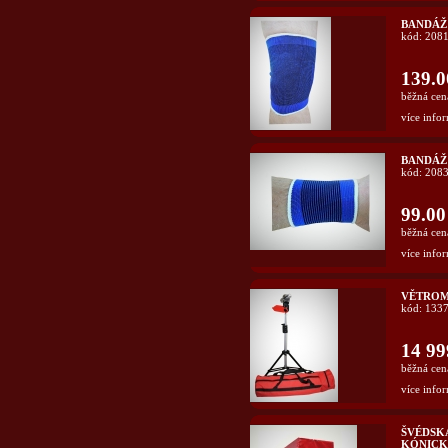
BANDÁŽ
kód: 208
139.0
běžná cen
více infor
BANDÁŽ
kód: 208
99.00
běžná cen
více infor
VĚTRO
kód: 133
14 99
běžná cen
více infor
ŠVÉDSK
KÓNICKÁ