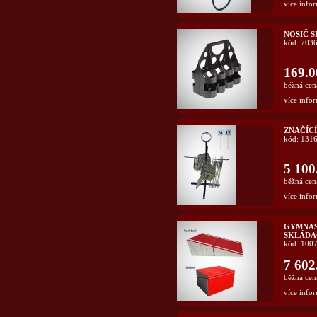
více infor
NOSIČ 
kód: 703
169.0
běžná cen
více infor
ZNAČÍCÍ
kód: 131
5 100
běžná cen
více infor
GYMNAS
SKLÁDA
kód: 100
7 602
běžná cen
více infor