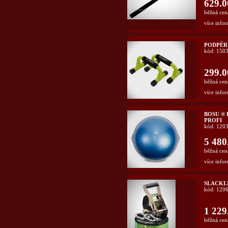
629.0
běžná cen
více infor
PODPĚR
kód: 150
299.0
běžná cen
více infor
BOSU ®
PROFI
kód: 120
5 480
běžná cen
více infor
SLACKLI
kód: 120
1 229
běžná cen