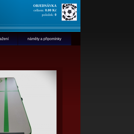
OBJEDNÁVKA
celkem:
0.00 Kč
položek:
0
tažení
náměty a připomínky