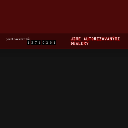
počet návštěvníků:
1
3
7
1
0
2
0
1