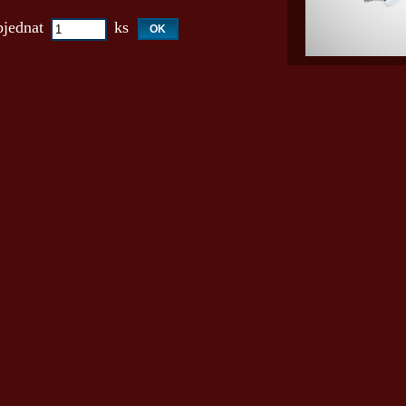
jednat
ks