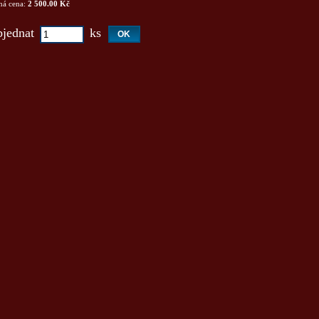
ná cena:
2 500.00 Kč
jednat
ks