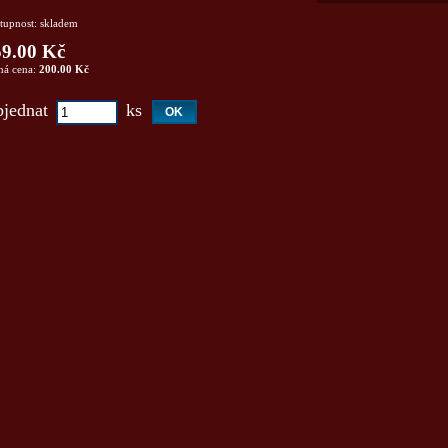
tupnost: skladem
9.00 Kč
ná cena:
200.00 Kč
jednat
ks