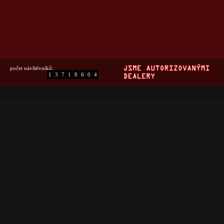
počet návštěvníků:
1
3
7
1
8
6
0
4